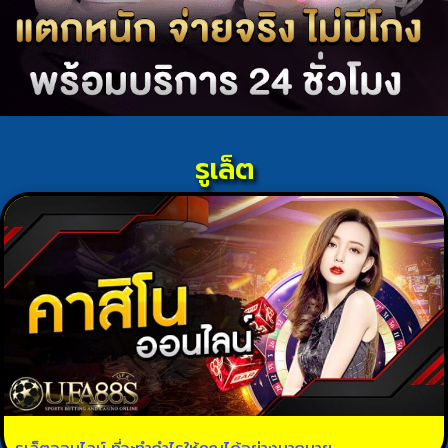
รูเล็ต