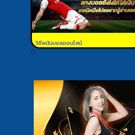
วิธีพนันบอลออนไลน์