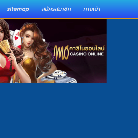
sitemap
สมัครสมาชิก
ทางเข้า