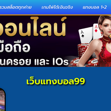
บรวมสล็อตทุกค่าย
เกมไพ่ได้เงินจริง
แทงบอล 1×2
เว็บแทงบอล99