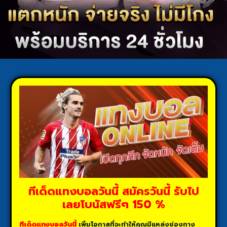
ทีเด็ดแทงบอลวันนี้ สมัครวันนี้ รับไป
เลยโบนัสฟรีๆ 150 %
ทีเด็ดแทงบอลวันนี้
เพิ่มโอกาสที่จะทำให้คุณมีแหล่งช่องทาง