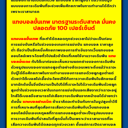
แถมยังทำงานได้ดีอีกด้วย แทงบอล ราคาสูงต่ำ ถือว่าเป็นรูป
แบบของการเดิมพันที่จะช่วยเพิ่มศักยภาพในการทำงานได้ดีกว่า
เพราะเราสามารถ
แทงบอลขั้นเทพ มาตรฐานระดับสากล มั่นคง
ปลอดภัย 100 เปอร์เซ็นต์
แทงบอลขั้นเทพ
ที่จะทำได้ตลอดทุกช่วงเวลาไม่ว่าจะเป็นก่อน
การแข่งขันหรือในช่วงของเกมการแข่งขัน แทงบอล ราคาสูง
ต่ำ ถือว่าเป็นอีกหนึ่งศักยภาพของการทำเงินจากเว็บแทงบอล
ออนไลน์เพราะโดยทั่วไปแล้วถ้าใครที่เคยใช้งานวางเดิมพัน
แทง
บอลน้ำแดง
กับโต๊ะมาก่อนจะเห็นความแตกต่างของการเดิมพัน
ด้วยรูปแบบของการแทงสูงต่ำอย่างชัดเจนเพราะถึงแม้ว่าเราจะ
รับรู้ได้ถึงศักยภาพในการทำงานของการแทงด้วยลูกสูงต่ำแต่
ด้วยว่าโต๊ะบอลไม่เอื้อประโยชน์ให้กับการวางเดิมพันในลักษณะนี้
มากนักดังนั้นจึงมีความเป็นไปได้ที่เราจะไม่ได้วางเดิมพันด้วยลูก
สูงต่ำในช่วงของเวลาในเกมการแข่งขันนอกเสียจากว่าเราจะอยู่
ใกล้โต๊ะบอลจึงสามารถไปเลือกวางเดิมพันจากหน้าจอได้ง่ายกว่า
ดังนั้น
แทงบอลผ่านเน็ต
ถ้าเราคิดจะทำเงินกับการในรูปสูงต่ำวิธี
การที่เหมาะสมที่สุดคือการเลือกวางเดิมพันกับเว็บแทงบอล
ออนไลน์นั่นเองเหตุผลที่การแทงบอลสูงต่ำจะเป็นรูปแบบของ
การวางเดิมพันที่น่าสนใจที่สุดนั่นก็เป็นเพราะว่าเราสามารถที่จะ
เลือกวางเดิมพันได้ตลอดทุกช่วงเวลา ตั้งแต่การเปิดราคาบอล