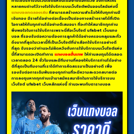
การใช้บริการบนเว็บไซต์แห่งนี้ได้อย่างดีอีกด้วย จึงทำให้ใคร
หลายคนต่างไว้วางใจใช้บริการบนเว็บไซต์พนันออนไลน์แห่งนี้
แทงบอลทดลองเล่น
ที่สามารถสร้างความสำเร็จให้กับทุกท่านมี
เงินทอง มีรายได้อย่างต่อเนื่องเป็นช่องทางสร้างรายได้ที่เปิด
โอกาสให้กับทุกท่านได้อย่างดีเสมอมา ที่จะทำให้สมาชิกทุกท่าน
พึงพอใจในการใช้บริการเพราะนี่คือเว็บไซต์ ufabet เว็บแทง
บอล ที่รองรับต่อความต้องการลูกค้าได้อย่างครอบคลุมและทั่ว
ถึงมากที่สุดในเวลานี้ที่เป็นเว็บไซต์ที่น่าเลือกใช้บริการอย่างดี
ที่สุด รับรองว่าท่านจะไม่ผิดหวังกับการใช้บริการบนเว็บไซต์แห่ง
นี้ที่สามารถจะเปิดทำการ
แทงบอลขั้นเทพ
ให้ท่านลงทุนได้ตลอด
เวลาตลอด 24 ชั่วโมงและมีทีมงานที่คอยให้บริการท่านได้อย่าง
ดีที่สุดเป็นทีมงานที่เราได้ทำการคัดสรรมาเป็นอย่างดี เพื่อ
รองรับต่อการเดิมพันของทุกท่านที่จะมีความสะดวกสบายต่อ
การลงทุนหากทุกท่านเข้ามาสมัครสมาชิกในการใช้บริการบน
เว็บไซต์ ufabet เว็บหลักแห่งนี้ ท่านจะพบกับตารางบอล