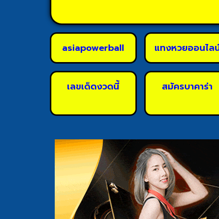
asiapowerball
แทงหวยออนไลน
เลขเด็ดงวดนี้
สมัครบาคาร่า