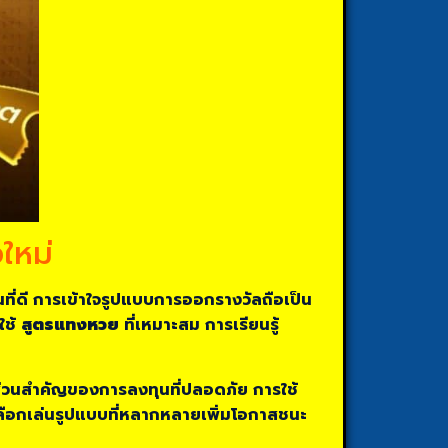
ใหม่
ที่ดี การเข้าใจรูปแบบการออกรางวัลถือเป็น
ใช้
สูตรแทงหวย
ที่เหมาะสม การเรียนรู้
นส่วนสำคัญของการลงทุนที่ปลอดภัย การใช้
ารเลือกเล่นรูปแบบที่หลากหลายเพิ่มโอกาสชนะ