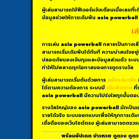
ผู้เล่นสามารถใช้ฟีเจอร์แจ้งเตือนเมื่อเล
ข้อมูลช่วยให้การเดิมพัน
asia powerball
เล
การเล่น
asia powerball
กลายเป็นทางเลือ
สามารถเริ่มเดิมพันได้ทันที ความน่าสนใจอยู่ท
ปลอดภัยของเงินทุนและข้อมูลส่วนตัว ระบบ
ทำให้ไม่พลาดทุกโอกาสของการถูกรางวัล
ผู้เล่นสามารถเริ่มต้นด้วยการ
สมัครสมาชิก
ผ
ได้ตามความต้องการ ระบบมี
เดิมพันง่าย
ที
asia powerball
มีความโปร่งใสทุกขั้นตอ
รางวัลใหญ่ของ
asia powerball
มักเป็นแ
รายได้จริง ระบบออกแบบเพื่อให้ทุกการเดิม
เชื่อถือของเว็บไซต์ตรง ผู้เล่นสามารถตร
พร้อมอัปเดต ข่าวหวย ดูดวง ดูดวง