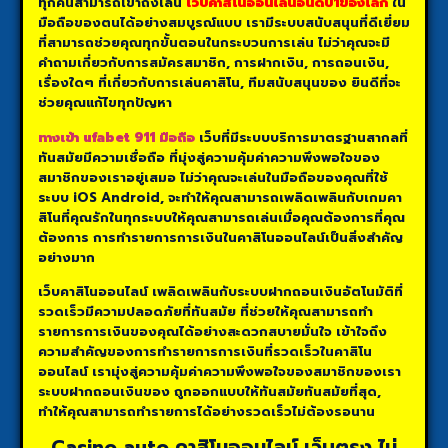
ทุกคนสามารถเข้าถึงเล่น
เว็บคาสิโนออนไลน์อันดับ1ของโลก
ใน
มือถือของตนได้อย่างสมบูรณ์แบบ เรามีระบบสนับสนุนที่ดีเยี่ยม
ที่สามารถช่วยคุณทุกขั้นตอนในกระบวนการเล่น ไม่ว่าคุณจะมี
คำถามเกี่ยวกับการสมัครสมาชิก, การฝากเงิน, การถอนเงิน,
เรื่องใดๆ ที่เกี่ยวกับการเล่นคาสิโน, ทีมสนับสนุนของ ยินดีที่จะ
ช่วยคุณแก้ไขทุกปัญหา
ทางเข้า ufabet 911 มือถือ
เว็บที่มีระบบบริการมาตรฐานสากลที่
ทันสมัยมีความเชื่อถือ ที่มุ่งสู่ความคุ้มค่าความพึงพอใจของ
สมาชิกของเราอยู่เสมอ ไม่ว่าคุณจะเล่นในมือถือของคุณที่ใช้
ระบบ iOS Android, จะทำให้คุณสามารถเพลิดเพลินกับเกมคา
สิโนที่คุณรักในทุกระบบให้คุณสามารถเล่นเมื่อคุณต้องการที่คุณ
ต้องการ การทำรายการการเงินในคาสิโนออนไลน์เป็นสิ่งสำคัญ
อย่างมาก
เว็บคาสิโนออนไลน์ เพลิดเพลินกับระบบฝากถอนเงินอัตโนมัติที่
รวดเร็วมีความปลอดภัยที่ทันสมัย ที่ช่วยให้คุณสามารถทำ
รายการการเงินของคุณได้อย่างสะดวกสบายมั่นใจ เข้าใจถึง
ความสำคัญของการทำรายการการเงินที่รวดเร็วในคาสิโน
ออนไลน์ เรามุ่งสู่ความคุ้มค่าความพึงพอใจของสมาชิกของเรา
ระบบฝากถอนเงินของ ถูกออกแบบให้ทันสมัยทันสมัยที่สุด,
ทำให้คุณสามารถทำรายการได้อย่างรวดเร็วไม่ต้องรอนาน
Casino auto
คาสิโนออนไลน์ เว็บตรง ไม่