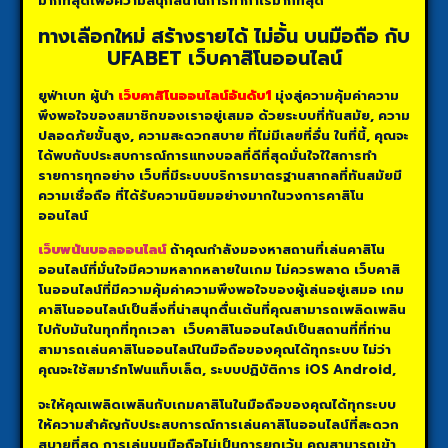
มากที่สุดเพื่อความสนุกสนานการทำกำไรมากที่สุด
ทางเลือกใหม่ สร้างรายได้ ไม่อั้น บนมือถือ กับ
UFABET เว็บคาสิโนออนไลน์
ยูฟ่าเบท ผู้นำ
เว็บคาสิโนออนไลน์อันดับ1
มุ่งสู่ความคุ้มค่าความ
พึงพอใจของสมาชิกของเราอยู่เสมอ ด้วยระบบที่ทันสมัย, ความ
ปลอดภัยขั้นสูง, ความสะดวกสบาย ที่ไม่มีเลยที่อื่น ในที่นี้, คุณจะ
ได้พบกับประสบการณ์การแทงบอลที่ดีที่สุดมั่นใจใใสการทำ
รายการทุกอย่าง เว็บที่มีระบบบริการมาตรฐานสากลที่ทันสมัยมี
ความเชื่อถือ ที่ได้รับความนิยมอย่างมากในวงการคาสิโน
ออนไลน์
เว็บพนันบอลออนไลน์
ถ้าคุณกำลังมองหาสถานที่เล่นคาสิโน
ออนไลน์ที่มั่นใจมีความหลากหลายในเกม ไม่ควรพลาด เว็บคาสิ
โนออนไลน์ที่มีความคุ้มค่าความพึงพอใจของผู้เล่นอยู่เสมอ เกม
คาสิโนออนไลน์เป็นสิ่งที่น่าสนุกตื่นเต้นที่คุณสามารถเพลิดเพลิน
ไปกับมันในทุกที่ทุกเวลา เว็บคาสิโนออนไลน์เป็นสถานที่ที่ท่าน
สามารถเล่นคาสิโนออนไลน์ในมือถือของคุณได้ทุกระบบ ไม่ว่า
คุณจะใช้สมาร์ทโฟนแท็บเล็ต, ระบบปฏิบัติการ iOS Android,
จะให้คุณเพลิดเพลินกับเกมคาสิโนในมือถือของคุณได้ทุกระบบ
ให้ความสำคัญกับประสบการณ์การเล่นคาสิโนออนไลน์ที่สะดวก
สบายที่สุด การเล่นบนมือถือไม่เป็นการยกเว้น คุณสามารถเข้า