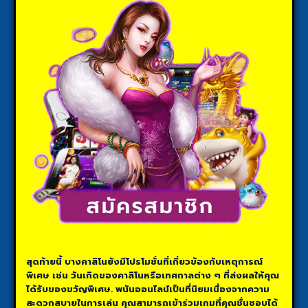
สุดท้ายนี้ บางคาสิโนยังมีโปรโมชั่นที่เกี่ยวข้องกับเหตุการณ์
พิเศษ เช่น วันเกิดของคาสิโนหรือเทศกาลต่าง ๆ ที่ส่งผลให้คุณ
ได้รับของขวัญพิเศษ. พนันออนไลน์เป็นที่นิยมเนื่องจากความ
สะดวกสบายในการเล่น คุณสามารถเข้าร่วมเกมที่คุณชื่นชอบได้