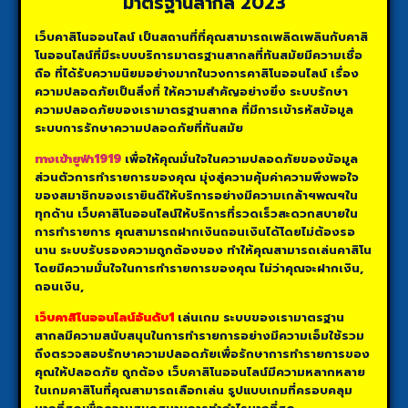
มาตรฐานสากล 2023
เว็บคาสิโนออนไลน์ เป็นสถานที่ที่คุณสามารถเพลิดเพลินกับคาสิ
โนออนไลน์ที่มีระบบบริการมาตรฐานสากลที่ทันสมัยมีความเชื่อ
ถือ ที่ได้รับความนิยมอย่างมากในวงการคาสิโนออนไลน์ เรื่อง
ความปลอดภัยเป็นสิ่งที่ ให้ความสำคัญอย่างยิ่ง ระบบรักษา
ความปลอดภัยของเรามาตรฐานสากล ที่มีการเข้ารหัสข้อมูล
ระบบการรักษาความปลอดภัยที่ทันสมัย
ทางเข้ายูฟ่า1919
เพื่อให้คุณมั่นใจในความปลอดภัยของข้อมูล
ส่วนตัวการทำรายการของคุณ มุ่งสู่ความคุ้มค่าความพึงพอใจ
ของสมาชิกของเรายินดีให้บริการอย่างมีความเกล้าฯพณฯใน
ทุกด้าน เว็บคาสิโนออนไลน์ให้บริการที่รวดเร็วสะดวกสบายใน
การทำรายการ คุณสามารถฝากเงินถอนเงินได้โดยไม่ต้องรอ
นาน ระบบรับรองความถูกต้องของ ทำให้คุณสามารถเล่นคาสิโน
โดยมีความมั่นใจในการทำรายการของคุณ ไม่ว่าคุณจะฝากเงิน,
ถอนเงิน,
เว็บคาสิโนออนไลน์อันดับ1
เล่นเกม ระบบของเรามาตรฐาน
สากลมีความสนับสนุนในการทำรายการอย่างมีความเอ็มใช้รวม
ถึงตรวจสอบรักษาความปลอดภัยเพื่อรักษาการทำรายการของ
คุณให้ปลอดภัย ถูกต้อง เว็บคาสิโนออนไลน์มีความหลากหลาย
ในเกมคาสิโนที่คุณสามารถเลือกเล่น รูปแบบเกมที่ครอบคลุม