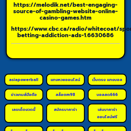
https://melodik.net/best-engaging-
source-of-gambling-website-online-
casino-games.htm
https://www.cbc.ca/radio/whitecoat/spo
betting-addiction-ads-1.6630686
asiapowerball
แทงหวยออนไลน์
เว็บตรง แทงบอล
ข่าวเกมส์มือถือ
สล็อตm98
บอลสด666
เลขเด็ดงวดนี้
สมัครบาคาร่า
เล่นบาคาร่า
ออนไลน์ฟรี