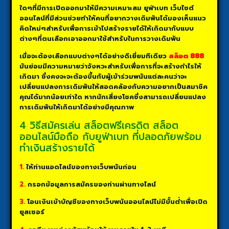
ใดๆที่มีการเปิดออกมาให้มีความเหมาะสม ยูฟ่าเบท เว็บไซต์
ออนไลน์ที่มีส่วนช่วยทำให้คนที่อยากวางเดิมพันได้มองเห็นแนว
คิดใหม่ๆสำหรับเพื่อการเข้าไปสร้างรายได้ให้เกิดมากับแบบ
ต่างๆที่ตนเลือกเอาออกมาใช้สำหรับในการวางเดิมพัน
เมื่อจะต้องเลือกแบบต่างๆได้อย่างดีเยี่ยมทีเดียว
สล็อต 888
มันย่อมมีความหมายว่าจังหวะสำหรับเพื่อการที่จะสร้างกำไรให้
เกิดมา ซึ่งคงจะจะต้องขึ้นกับผู้เข้าร่วมพนันแต่ละคนว่าจะ
เปลี่ยนแปลงการเดิมพันให้สอดคล้องกับความอยากเป็นสมาชิค
คุณได้มากน้อยเท่าใด หากนักเสี่ยงโชคซึ่งสามารถเปลี่ยนแปลง
การเดิมพันให้เกิดมาได้อย่างมีคุณภาพ
4 วิธีสมัครเล่น สล็อตฟรีเครดิต สล็อต
ออนไลน์มือถือ กับยูฟ่าเบท ที่ปลอดภัยพร้อม
ทำเงินสร้างรายได้
1.
ให้ท่านแอดไลน์ของทางเว็บพนันก่อน
2.
กรอกข้อมูลการสมัครของท่านผ่านทางไลน์
3.
โอนเงินเข้าบัญชีของทางเว็บพนันออนไลน์ไม่มีขั้นต่ำเพื่อเปิด
ยูสเซอร์