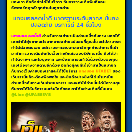
ของเรา อีกทั้งยังได้ใช้บริการ กับการวางเดิมพันที่คอย
ซัพพอร์ตลูกค้าทุกท่านในทุกๆด้าน
แทงบอลสดน้ำดี มาตรฐานระดับสากล มั่นคง
ปลอดภัย บริการดี 24 ชั่วโมง
แทงบอล สดน้ำดี
สำหรับการเข้ามาเป็นส่วนหนึ่งกับทาง บอกได้
เลยว่าไม่ยุ่งยากอะไรมากมายอย่างแน่นอนที่คุณนั้น จะไม่สามารถ
ทำได้ด้วยตนเอง แต่เราอยากจะบอกสมาชิกทุกท่านว่าการที่เข้า
มาทำการวางเดิมพันกับเว็บค่ายใหญ่ของบริษัทเรานั้น ถือได้ว่า
ทำได้ง่ายๆ และไม่ยุ่งยาก และยังสามารถทำได้ด้วยตัวของคุณ
เองได้อย่างง่ายดายอีกด้วย อีกทั้งผู้คนที่ได้เข้ามาเป็นสมาชิก
กับทางเว็บค่ายของเราและได้ใช้บริการ
แทงบอล UFABET
ของ
เว็บเรานั้นก็จะต้องพึงพอใจ และยินดีอย่างยิ่งที่ได้เข้ามาเป็น
ส่วนหนึ่งกับทางเว็บค่ายของเรา และจะทำให้ท่านนั้นได้มีความสุข
กับการได้ใช้บริการบนเว็บไซต์ของเราได้อย่างเต็มที่นั่นเอง
@Line @UFA88SV8