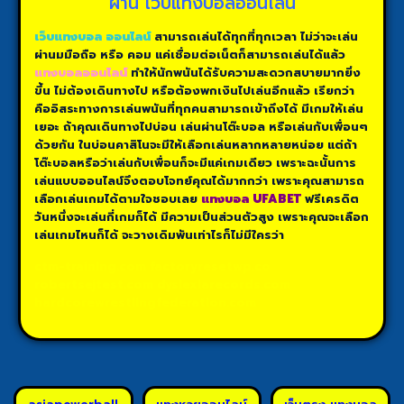
ผ่าน เว็บแทงบอลออนไลน์
เว็บแทงบอล ออนไลน์
สามารถเล่นได้ทุกที่ทุกเวลา ไม่ว่าจะเล่น
ผ่านมมือถือ หรือ คอม แค่เชื่อมต่อเน็ตก็สามารถเล่นได้แล้ว
แทงบอลออนไลน์
ทำให้นักพนันได้รับความสะดวกสบายมากยิ่ง
ขึ้น ไม่ต้องเดินทางไป หรือต้องพกเงินไปเล่นอีกแล้ว เรียกว่า
คืออิสระทางการเล่นพนันที่ทุกคนสามารถเข้าถึงได้ มีเกมให้เล่น
เยอะ ถ้าคุณเดินทางไปบ่อน เล่นผ่านโต๊ะบอล หรือเล่นกับเพื่อนๆ
ด้วยกัน ในบ่อนคาสิโนจะมีให้เลือกเล่นหลากหลายหน่อย แต่ถ้า
โต๊ะบอลหรือว่าเล่นกับเพื่อนก็จะมีแค่เกมเดียว เพราะฉะนั้นการ
เล่นแบบออนไลน์จึงตอบโจทย์คุณได้มากกว่า เพราะคุณสามารถ
เลือกเล่นเกมได้ตามใจชอบเลย
แทงบอล UFABET
ฟรีเครดิต
วันหนึ่งจะเล่นกี่เกมก็ได้ มีความเป็นส่วนตัวสูง เพราะคุณจะเลือก
เล่นเกมไหนก็ได้ จะวางเดิมพันเท่าไรก็ไม่มีใครว่า
ctm-training.com
factoryresetwp.co
robertsejtest.com
dyslexiarecords.com
hardcorewrestlingfederation.com