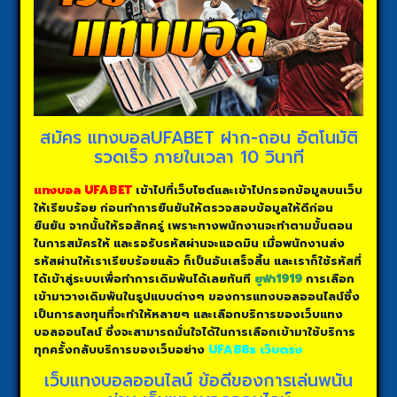
สมัคร แทงบอลUFABET ฝาก-ถอน อัตโนมัติ
รวดเร็ว ภายในเวลา 10 วินาที
แทงบอล UFABET
เข้าไปที่เว็บไซต์และเข้าไปกรอกข้อมูลบนเว็บ
ให้เรียบร้อย ก่อนทำการยืนยันให้ตรวจสอบข้อมูลให้ดีก่อน
ยืนยัน จากนั้นให้รอสักครู่ เพราะทางพนักงานจะทำตามขั้นตอน
ในการสมัครให้ และรอรับรหัสผ่านจะแอดมิน เมื่อพนักงานส่ง
รหัสผ่านให้เราเรียบร้อยแล้ว ก็เป็นอันเสร็จสิ้น และเราก็ใช้รหัสที่
ได้เข้าสู่ระบบเพื่อทำการเดิมพันได้เลยทันที
ยูฟ่า1919
การเลือก
เข้ามาวางเดิมพันในรูปแบบต่างๆ ของการแทงบอลออนไลน์ซึ่ง
เป็นการลงทุนที่จะทำให้หลายๆ และเลือกบริการของเว็บแทง
บอลออนไลน์ ซึ่งจะสามารถมั่นใจได้ในการเลือกเข้ามาใช้บริการ
ทุกครั้งกลับบริการของเว็บอย่าง
UFA88s เว็บตรง
เว็บแทงบอลออนไลน์ ข้อดีของการเล่นพนัน