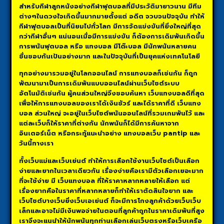
สำหรับกีฬาลูกหนังอย่างกีฬาฟุตบอลที่มีประวัติมายาวนาน มีทีม
ต่างๆในดวงใจเกิดขึ้นมากมายตั้งแต่ อดีต จวบจนปัจจุบัน ทำให้
กีฬาฟุตบอลเป็นที่นิยมไปทั่วโลก มีการจัดแข่งขันที่ยิ่งใหญ่ที่สุด
กว่ากีฬาอื่นๆ แน่นอนเมื่อมีการแข่งขัน ก็ต้องการเดิมพันเกิดขึ้น
การพนันฟุตบอล หรือ แทงบอล มีโต๊ะบอล มีนักพนันหลายคน
ชื่นชอบกันเป้นอย่างมาก และในปัจจุบันที่เป็นยุคแห่งเทคโนโลยี
ทุกอย่างมารวมอยู่ในโลกออนไลน์ การแทงบอลก็เช่นกัน ก็ถูก
พัฒนามาเป็นการเดิมพันแบบออนไลน์ผ่านเว็บไซต์ระบบ
อัตโนมัติเช่นกัน ผู้คนส่วนใหญ่จึงชอบค้นหา เว็บแทงบอลดีที่สุด
เพื่อให้การแทงบอลของเราได้เงินชัวร์ และได้ราคาที่ดี เว็บแทง
บอล ส่วนใหญ่ จะอยู่ในเว็บไซต์พนันออนไลน์ที่รวมเกมพันไว้ และ
แต่ละเว็บก็ให้ราคาที่ต่างกัน นักพนันก็ได้มีการค้นหาจาก
อินเตอร์เน็ต หรือกระทู้แนะนำอย่าง แทงบอลเว็บ pantip และ
วันนี้ทางเรา
ทั้งเว็บแม่และเว็บเย่นต์ ทำให้การเลือกใช้งานเว็บไซต์เป็นเลือก
ง่ายและยากในเวลาเดียวกัน เรื่องง่ายคือเรามีตัวเลือกเยอะมาก
ที่จะใช้ง่าย มี เว็บแทงบอล ที่ให้ราคาหลากหลายให้เลือก แต่
เรื่องยากคือในราคาที่หลากหลายก็ทำให้เราตัดสินใจยาก และ
เว็บไซต์บางเว็บยิ่งเว็บเอเย่นต์ ก็จะมีการโกงลูกค้าด้วยเว็บเว็บ
เล็กและอาจไม่มีเงินพอจ่ายในตอนที่ลูกค้าถูกในราคาเดิมพันที่สูง
เราจึงจะแนนำให้นักพนันทุกท่านเลือกเล่นเว็บตรงหรือเว็บเครือ