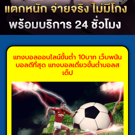
แทงบอลออนไลน์ขั้นต่ำ 10บาท เว็บพนัน
บอลดีที่สุด แทงบอลเดี่ยวขั้นต่ำบอลส
เต็ป