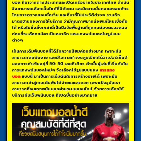
บอล ที่มาจากต่างประเทศและเปิดเครือข่ายในประเทศไทย ดังนั้น
จึงสามารถเลือกเว็บไซต์ที่มีตัวตน และมีความมั่นคงขององค์กร
โดยการตรวจสอบชื่อเว็บ และที่มาที่ไปประวัติต่างๆ รวมถึง
มาตรฐานของการให้บริการ ว่ามีคุณภาพมากน้อยแค่ไหนเชื่อถือ
ได้ หรือไม่ซึ่งสิ่งเหล่านี้เป็นปัจจัยพื้นฐานที่ทุกคนต้องตรวจสอบ
ก่อนที่จะเลือกสมัครเป็นสมาชิก และแทงพนันบอลในรูปแบบ
ต่างๆ
เป็นการเดิมพันบอลที่ได้รับความนิยมค่อนข้างมาก เพราะมัน
สามารถเดิมพันง่าย และมีโอกาสทำเงินสูงเรียกได้ว่าเปอร์เซ็นต์
ของการทำเงินอยู่ที่ 50: 50 เลยทีเดียว ดังนั้นผู้เล่นที่เริ่มต้นใน
การแทงพนันบอลใหม่ๆ จึงเลือกใช้รูปแบบของ
การแทง
บอล
แบบนี้ มาเป็นการเริ่มต้นในการสร้างรายได้ เพราะมัน
สามารถเข้าสู่เกมเดิมพันได้ง่ายและสะดวก เพราะปัจจุบันเรา
สามารถที่จะแทงพนันบอลผ่านระบบออนไลน์ ด้วยการเลือกใช้
บริการกับเว็บพนันบอล ที่เปิดขึ้นอย่างมากมาย