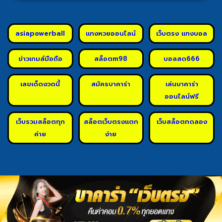
asiapowerball
แทงหวยออนไลน์
เว็บตรง แทงบอล
ข่าวเกมส์มือถือ
สล็อตm98
บอลสด666
เลขเด็ดงวดนี้
สมัครบาคาร่า
เล่นบาคาร่า
ออนไลน์ฟรี
เว็บรวมสล็อตทุก
สล็อตเว็บตรงแตก
เว็บสล็อตทดลอง
ค่าย
ง่าย