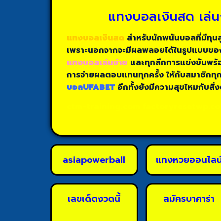
แทงบอลเงินสด เล่นง่
แทงบอลเงินสด
สำหรับนักพนันบอลที่มีทุนส
เพราะนอกจากจะมีผลพลอยได้ในรูปแบบของการค
แทงบอลเล่นง่าย
และทุกลีกการแข่งขันพร้อ
การจ่ายผลตอบแทนทุกครั้ง ให้กับสมาชิกทุกค
บอลUFABET
อีกทั้งยังมีความสุขไหมกับสิ่
ctm-training.com
factoryresetwp.co
asiapowerball
แทงหวยออนไลน
เลขเด็ดงวดนี้
สมัครบาคาร่า