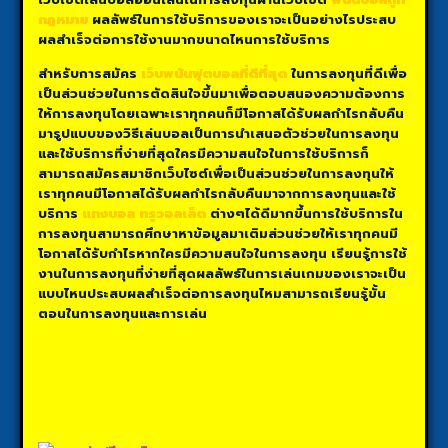
กฎหมาย
ผลลัพธ์ในการใช้บริการของเราจะเป็นอย่างไรประสบ
ผลสำเร็จต่อการใช้งานมากขนาดไหนการใช้บริการ
สำหรับการสมัคร
เว็บพนันฟุตบอลที่ดีที่สุด
ในการลงทุนที่ดีเพื่อ
เป็นส่วนช่วยในการตัดสินใจขึ้นมาเพื่อตอบสนองความต้องการ
ให้การลงทุนโดยเฉพาะเราทุกคนก็มีโอกาสได้รับผลกำไรกลับคืน
มารูปแบบของวิธีเล่นบอลเป็นการนำเสนอตัวช่วยในการลงทุน
และใช้บริการที่ง่ายที่สุดใครมีความสนใจในการใช้บริการก็
สามารถสมัครสมาชิกเว็บไซต์เพื่อเป็นส่วนช่วยในการลงทุนให้
เราทุกคนมีโอกาสได้รับผลกำไรกลับคืนมาจากการลงทุนและใช้
บริการ
แทงบอล ทรูวอลเล็ต
ต่างๆได้ดีมากขึ้นการใช้บริการใน
การลงทุนสามารถศึกษาหาข้อมูลมาเติมส่วนช่วยให้เราทุกคนมี
โอกาสได้รับกำไรหากใครมีความสนใจในการลงทุน เรียนรู้การใช้
งานในการลงทุนที่ง่ายที่สุดผลลัพธ์ในการเล่นเกมของเราจะเป็น
แบบไหนประสบผลสำเร็จต่อการลงทุนไหมสามารถเรียนรู้ขั้น
ตอนในการลงทุนและการเล่น