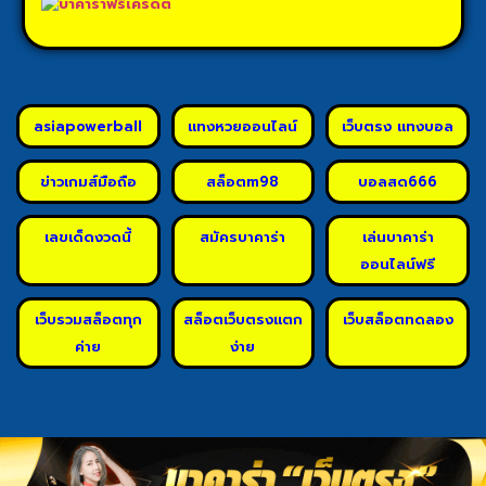
asiapowerball
แทงหวยออนไลน์
เว็บตรง แทงบอล
ข่าวเกมส์มือถือ
สล็อตm98
บอลสด666
เลขเด็ดงวดนี้
สมัครบาคาร่า
เล่นบาคาร่า
ออนไลน์ฟรี
เว็บรวมสล็อตทุก
สล็อตเว็บตรงแตก
เว็บสล็อตทดลอง
ค่าย
ง่าย