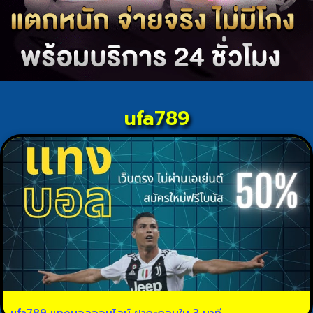
ufa789