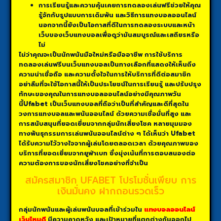
การเรียนรู้และความคุ้นเคยการทดลองเล่นฟรีช่วยให้คุณ
รู้จักกับรูปแบบการเดิมพัน และวิธีการแทงบอลออนไลน์
นอกจากนี้ยังเป็นโอกาสที่ดีในการทดลองระบบและหน้า
เว็บของเว็บแทงบอลเพื่อดูว่ามันสมบูรณ์และเสถียรหรือ
ไม่
ไม่ว่าคุณจะเป็นนักพนันมือใหม่หรือมืออาชีพ การใช้บริการ
ทดลองเล่นฟรีบนเว็บแทงบอลเป็นทางเลือกที่แสดงให้เห็นถึง
ความน่าเชื่อถือ และความตั้งใจในการให้บริการที่ดีต่อสมาชิก
อย่าลืมที่จะใช้โอกาสนี้ให้เป็นประโยชน์ในการเรียนรู้ และปรับปรุง
ทักษะของคุณในการแทงบอลออนไลน์อย่างมีคุณภาพวัน
นี้Ufabet เป็นเว็บแทงบอลที่ถือว่าเป็นที่สำคัญและดีที่สุดใน
วงการแทงบอลและพนันออนไลน์ ด้วยความเชื่อมั่นที่สูง และ
การสนับสนุนที่ยอดเยี่ยมจากกลุ่มนักเสี่ยงโชค หลายมุมมอง
ทางพันธุกรรมการเล่นพนันออนไลน์ต่าง ๆ ได้เห็นว่า Ufabet
ได้รับความไว้วางใจจากผู้เล่นโดยตลอดเวลา ด้วยคุณภาพของ
บริการที่ยอดเยี่ยมจากยูฟ่าเบท ซึ่งมุ่งเน้นที่การตอบสนองต่อ
ความต้องการของนักเสี่ยงโชคอย่างที่จำเป็น
สมัครสมาชิก UFABET โปรโมชั่นเพียบ การ
เงินมั่นคง ฝากถอนรวดเร็ว
กลุ่มนักพนันและผู้เล่นพนันบอลที่เข้าร่วมใน
แทงบอลออนไลน์
เว็บไหนดี
มีความคาดหวัง และเป้าหมายที่แตกต่างกันออกไป