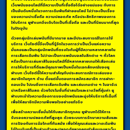
เว็บพนันออนไลน์ที่มีความเป็นที่เชื่อถือได้อย่างแน่นอน กับการ
เป็นอันดับหนึ่งในวงการเดิมพันกีฬาออนไลน์ ไม่ว่าจะเป็นเรื่อง
ของความน่าเชื่อถือ ความปลอดภัย หรือประสิทธิภาพของการ
ให้บริการ ยูฟ่าเบทจึงเติบโตเป็นที่เชื่อถือ และเป็นที่นิยมมากที่สุด
ในปัจจุบัน
ด้วยกลุ่มนักเล่นพนันที่มีมากมาย และมีประสบการณ์ในการใช้
บริการ เว็บไซต์นี้จึงเป็นที่รู้จักในวงการว่าเป็นเว็บแห่งความ
มั่นคงและเป็นกลุ่มนักพนันที่ตรงใจกับผู้ที่มีความหลากหลายใน
การเลือกเดิมพัน ไม่ว่าจะเป็นการพนันบอลในลีกต่าง ๆ ทั่วโลก
หรือเป็นการเล่นคาสิโนออนไลน์ที่มีหลากหลายเกมให้เลือกเล่น
การให้บริการที่ดีและมีคุณภาพเป็นหนึ่งในเอกลักษณ์ของยู
ฟ่าเบท เว็บไซต์นี้ให้ความสำคัญกับประสบการณ์การเล่นของ
สมาชิกในทุกๆ ด้าน ตั้งแต่ขั้นตอนการสมัครสมาชิก การฝาก-
ถอนเงิน ไปจนถึงการเลือกเดิมพัน และเล่นเกมต่าง ๆ ในอาร์เร
น่าหรือคาสิโนสด ด้วยโปรโมชั่นที่น่าสนใจและรางวัลที่คุ้มค่า ยู
ฟ่าเบทเข้าใจความต้องการของนักพนันและมุ่งให้บริการที่เต็มที่
เพื่อให้สมาชิกมีความพึงพอใจอย่างแท้จริง
เพื่อสร้างความเชื่อมั่นให้กับสมาชิกทุกคน ยูฟ่าเบทได้ให้การ
รับรองความปลอดภัยที่สูงสุด ด้วยระบบการรักษาความลับและ
การป้องกันการฉ้อโกงที่ทันสมัย เพื่อให้คุณเล่นและวางเดิมพัน
ได้ในบริบทที่เป็นส่วนตัวและปลอดภัยหากคุณกำลังมองหาเว็บ