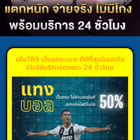
ufa789 เว็บแทงบอล ที่ดีที่สุดในเอเชีย
เปิดให้บริการตลอด 24 ชั่วโมง