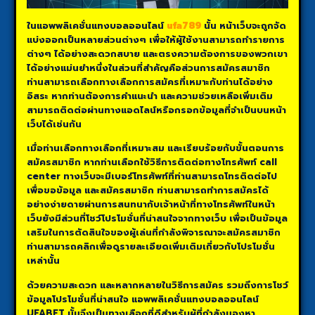
ในแอพพลิเคชั่นแทงบอลออนไลน์
ufa789
นั้น หน้าเว็บจะถูกจัด
แบ่งออกเป็นหลายส่วนต่างๆ เพื่อให้ผู้ใช้งานสามารถทำรายการ
ต่างๆ ได้อย่างสะดวกสบาย และตรงความต้องการของพวกเขา
ได้อย่างแม่นยำหนึ่งในส่วนที่สำคัญคือส่วนการสมัครสมาชิก
ท่านสามารถเลือกทางเลือกการสมัครที่เหมาะกับท่านได้อย่าง
อิสระ หากท่านต้องการคำแนะนำ และความช่วยเหลือเพิ่มเติม
สามารถติดต่อผ่านทางแอดไลน์หรือกรอกข้อมูลที่จำเป็นบนหน้า
เว็บได้เช่นกัน
เมื่อท่านเลือกทางเลือกที่เหมาะสม และเรียบร้อยกับขั้นตอนการ
สมัครสมาชิก หากท่านเลือกใช้วิธีการติดต่อทางโทรศัพท์ call
center ทางเว็บจะมีเบอร์โทรศัพท์ที่ท่านสามารถโทรติดต่อไป
เพื่อขอข้อมูล และสมัครสมาชิก ท่านสามารถทำการสมัครได้
อย่างง่ายดายผ่านการสนทนากับเจ้าหน้าที่ทางโทรศัพท์ในหน้า
เว็บยังมีส่วนที่โชว์โปรโมชั่นที่น่าสนใจจากทางเว็บ เพื่อเป็นข้อมูล
เสริมในการตัดสินใจของผู้เล่นที่กำลังพิจารณาจะสมัครสมาชิก
ท่านสามารถคลิกเพื่อดูรายละเอียดเพิ่มเติมเกี่ยวกับโปรโมชั่น
เหล่านั้น
ด้วยความสะดวก และหลากหลายในวิธีการสมัคร รวมถึงการโชว์
ข้อมูลโปรโมชั่นที่น่าสนใจ แอพพลิเคชั่นแทงบอลออนไลน์
UFABET นั้นจึงเป็นทางเลือกที่ดีสำหรับผู้ที่กำลังมองหา